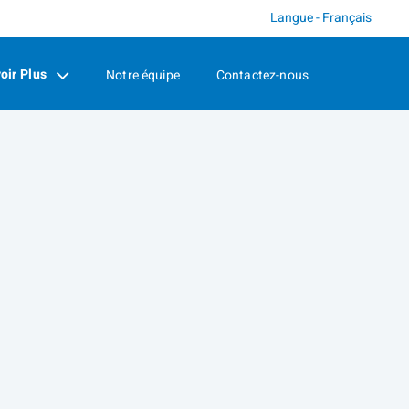
Langue - Français
oir Plus
Notre équipe
Contactez-nous
psed