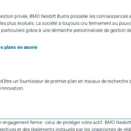
Gestion privée, BMO Nesbitt Burns possède les connaissances e
es plus évolués. La société a toujours cru fermement au pouvoi
 particuliers grâce à une démarche personnalisée de gestion d
os plans en œuvre
d’être un fournisseur de premier plan en travaux de recherche 
’innovation.
ngagement ferme : celui de protéger votre actif. BMO Nesbitt B
 directives et des règlements instaurés par les organismes de 