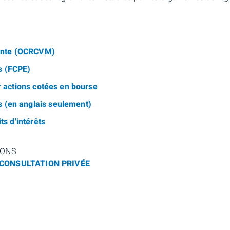
lainte (OCRCVM)
s (FCPE)
ur actions cotées en bourse
s (en anglais seulement)
ts d'intérêts
RONS
CONSULTATION PRIVÉE