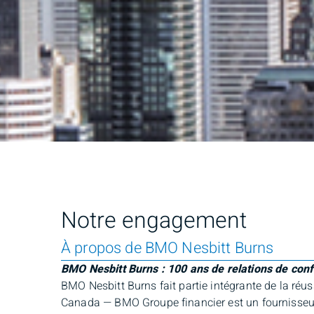
Notre engagement
À propos de BMO Nesbitt Burns
BMO Nesbitt Burns : 100 ans de relations de con
BMO Nesbitt Burns fait partie intégrante de la r
Canada — BMO Groupe financier est un fournisseur d