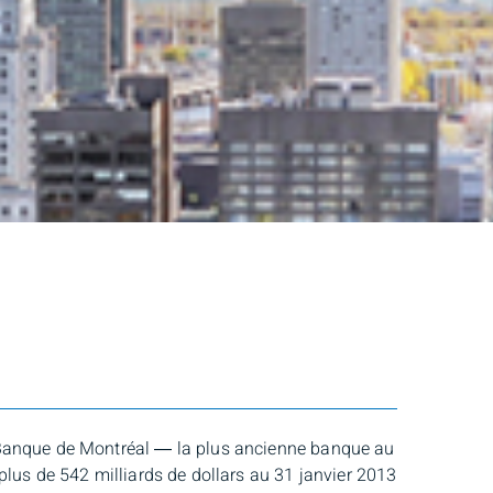
e Banque de Montréal ― la plus ancienne banque au
plus de 542 milliards de dollars au 31 janvier 2013