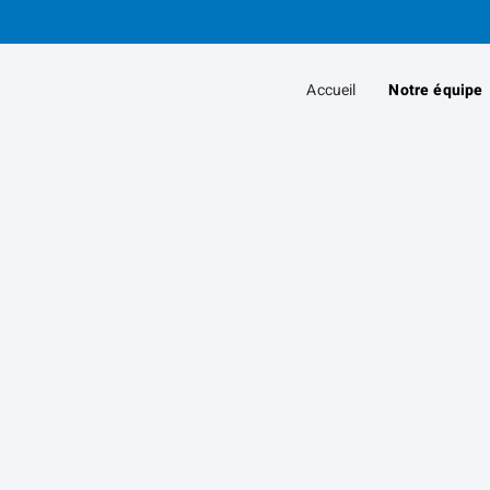
Passer
au
Contenu
Accueil
Notre équipe
Principal