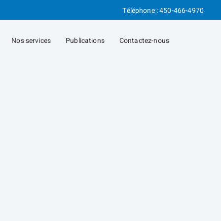
Téléphone :
450-466-4970
Nos services
Publications
Contactez-nous