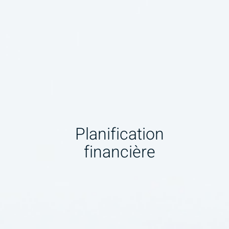
Planification
financière