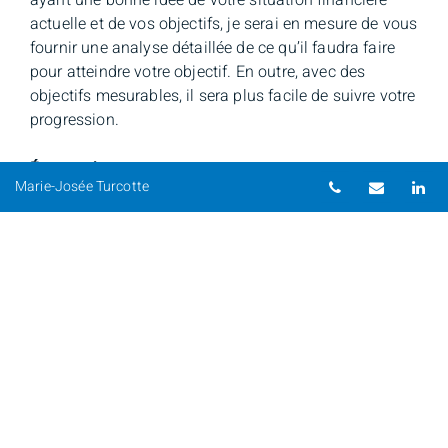
actuelle et de vos objectifs, je serai en mesure de vous
fournir une analyse détaillée de ce qu’il faudra faire
pour atteindre votre objectif. En outre, avec des
objectifs mesurables, il sera plus facile de suivre votre
progression.
Étape suivante
Numéro de té
Courriel
Li
Marie-Josée Turcotte
Je peux vous aider à régler tous les aspects de votre
planification financière. N’hésitez donc pas à
communiquer directement avec moi. N’oubliez pas
que plus vous commencez tôt, plus il sera facile
d’atteindre vos objectifs.
Marie-Josée Turcotte
Tél. : (514) 286-7257
mariejosee.turcotte@nbpcd.com