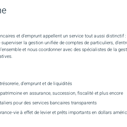
ne
ncaires et d’emprunt appellent un service tout aussi distinctif :
uperviser la gestion unifiée de comptes de particuliers, d’entre
nsemble et nous coordonner avec des spécialistes de la gesti
atives.
ésorerie, d’emprunt et de liquidités
patrimoine en assurance, succession, fiscalité et plus encore
aliers pour des services bancaires transparents
rance-vie à effet de levier et prêts importants en dollars améric