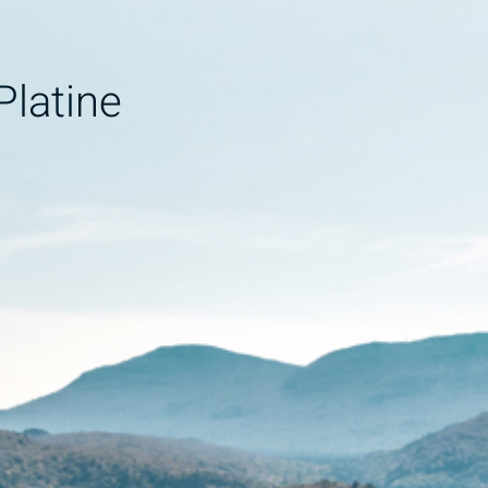
Platine