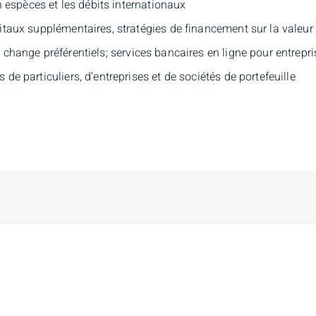
n espèces et les débits internationaux
taux supplémentaires, stratégies de financement sur la valeur 
e change préférentiels; services bancaires en ligne pour entrep
e particuliers, d’entreprises et de sociétés de portefeuille
mas Szalay
Adresse de
succursale