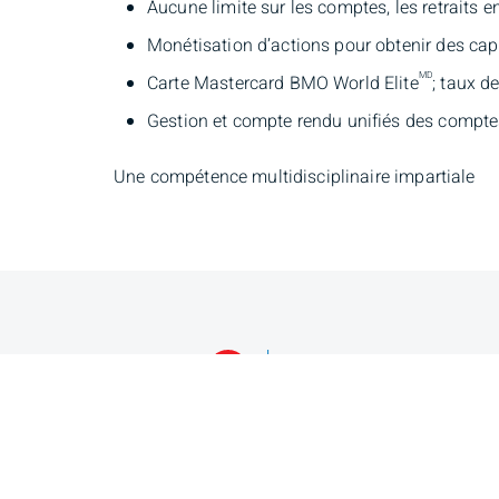
Aucune limite sur les comptes, les retraits e
Monétisation d’actions pour obtenir des capi
MD
Carte Mastercard BMO World Elite
; taux d
Gestion et compte rendu unifiés des comptes d
Une compétence multidisciplinaire impartiale
Daniel Séguin
Tho