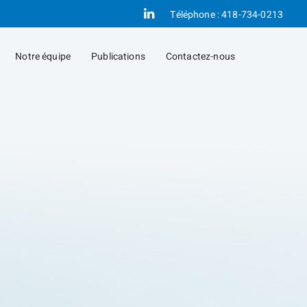
Linkedin
Téléphone :
418-734-0213
Notre équipe
Publications
Contactez-nous