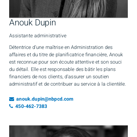
Anouk Dupin
Assistante administrative
Détentrice d’une maîtrise en Administration des
affaires et du titre de planificatrice financière, Anouk
est reconnue pour son écoute attentive et son souci
du détail. Elle est responsable des bâtir les plans
financiers de nos clients, d’assurer un soutien
administratif et de contribuer au service à la clientèle.
Email
anouk.dupin@nbpcd.com
Numéro de téléphone
450-462-7383