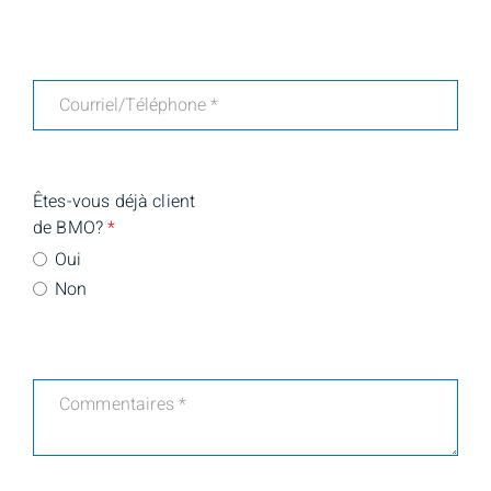
Êtes-vous déjà client
de BMO?
*
Oui
Non