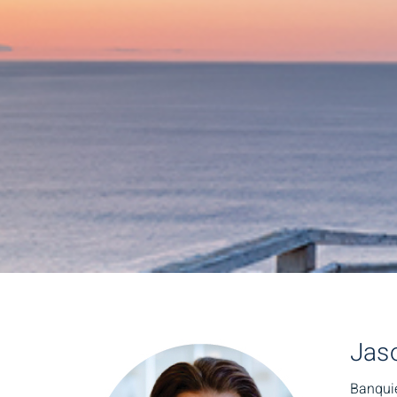
Jas
Banquie