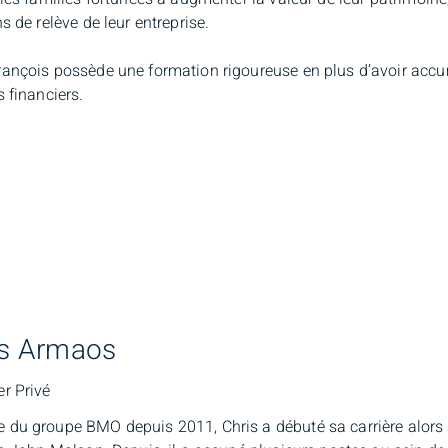
ns de relève de leur entreprise.
ançois possède une formation rigoureuse en plus d’avoir accum
s financiers.
is Armaos
r Privé
du groupe BMO depuis 2011, Chris a débuté sa carrière alors