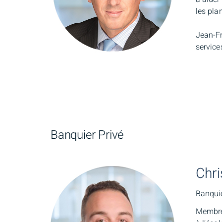
les pla
Jean-Fr
service
Banquier Privé
Chr
Banquie
Membre 