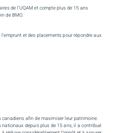
faires de l’UQAM et compte plus de 15 ans
ein de BMO.
de l’emprunt et des placements pour répondre aux
s canadiens afin de maximiser leur patrimoine.
ationaux depuis plus de 15 ans, il a contribué
, à réduire considérablement l’impôt et à assurer